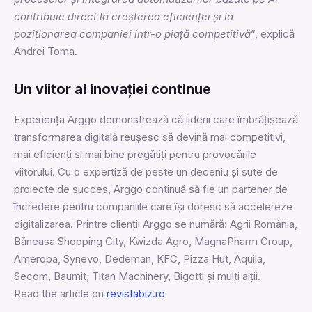
contribuie direct la creșterea eficienței și la
poziționarea companiei într-o piață competitivă
”, explică
Andrei Toma.
Un viitor al inovației continue
Experiența Arggo demonstrează că liderii care îmbrățișează
transformarea digitală reușesc să devină mai competitivi,
mai eficienți și mai bine pregătiți pentru provocările
viitorului. Cu o expertiză de peste un deceniu și sute de
proiecte de succes, Arggo continuă să fie un partener de
încredere pentru companiile care își doresc să accelereze
digitalizarea. Printre clienții Arggo se numără: Agrii România,
Băneasa Shopping City, Kwizda Agro, MagnaPharm Group,
Ameropa, Synevo, Dedeman, KFC, Pizza Hut, Aquila,
Secom, Baumit, Titan Machinery, Bigotti și multi alții.
Read the article on
revistabiz.ro