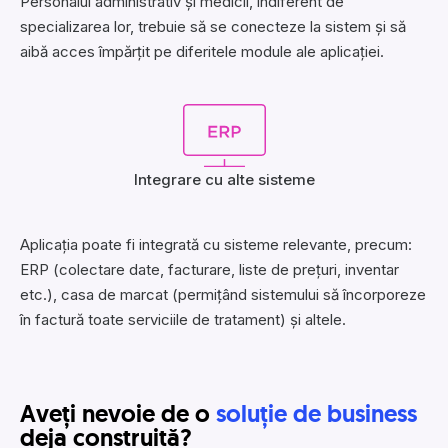
Personalul administrativ și medicii, indiferent de
specializarea lor, trebuie să se conecteze la sistem și să
aibă acces împărțit pe diferitele module ale aplicației.
Integrare cu alte sisteme
Aplicația poate fi integrată cu sisteme relevante, precum:
ERP (colectare date, facturare, liste de prețuri, inventar
etc.), casa de marcat (permițând sistemului să încorporeze
în factură toate serviciile de tratament) și altele.
Aveți nevoie de o
soluție de business
deja construită?