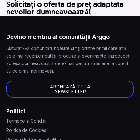
Solicitați o ofertă de preț adaptată
nevoilor dumneavoastră!
Devino membru al comunității Arggo
Alăturați-vă comunității noastre și fiți printre primii care află
cele mai recente noutăți, produse și evenimente. Introduceți
adresa dumneavoastră de e-mail pentru a rămâne la curent
cu cele mai noi inovații.
ABONEAZĂ-TE LA
NEWSLETTER
Politici
Termene și Condiții
Politica de Cookies
Politica de Confidențialitate