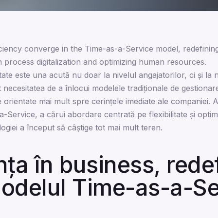
fficiency converge in the Time-as-a-Service model, redefinin
h process digitalization and optimizing human resources.
tate este una acută nu doar la nivelul angajatorilor, ci și la n
 necesitatea de a înlocui modelele tradiționale de gestiona
 orientate mai mult spre cerințele imediate ale companiei. A
Service, a cărui abordare centrată pe flexibilitate și optim
ogiei a început să câștige tot mai mult teren.
nța în business, redef
modelul Time-as-a-Se