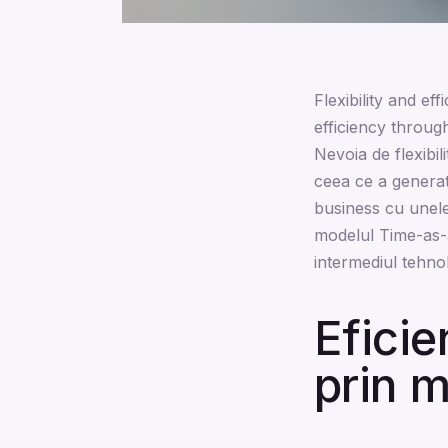
Flexibility and e
efficiency throug
Nevoia de flexibili
ceea ce a generat
business cu unele
modelul Time-as-a-
intermediul tehnol
Eficie
prin 