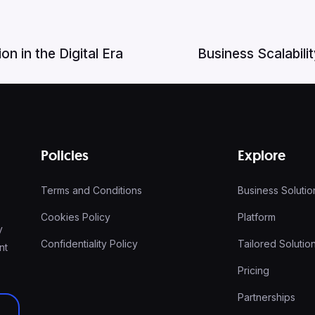
on in the Digital Era
Business Scalabili
Policies
Explore
Terms and Conditions
Business Solutio
Cookies Policy
Platform
y
Confidentiality Policy
Tailored Solutio
nt
Pricing
Partnerships