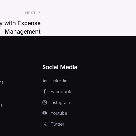
NEXT
ty with Expense
Management
Social Media
Linkedin
ns
Facebook
Instagram
ns
Youtube
Twitter