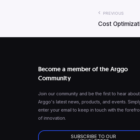
PREVIOUS
Cost Optimizati
Become a member of the Arggo
Community
Join our community and be the first to hear about
Arggo's latest news, products, and events. Simpl
enter your email to keep in touch with the forefro
of innovation.
SUBSCRIBE TO OUR