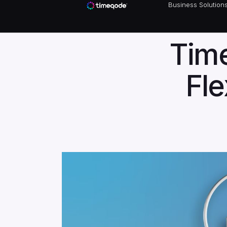
Business Solution
Time
Business Solutions
Fle